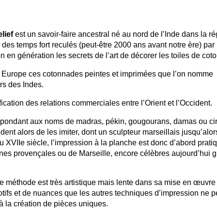
lief
est un savoir-faire ancestral né au nord de l’Inde dans la r
des temps fort reculés (peut-être 2000 ans avant notre ère) par 
n en génération les secrets de l’art de décorer les toiles de coto
en Europe ces cotonnades peintes et imprimées que l’on nomme
rs des Indes.
ication des relations commerciales entre l’Orient et l’Occident.
répondant aux noms de madras, pékin, gougourans, damas ou ci
ident alors de les imiter, dont un sculpteur marseillais jusqu’alor
Au XVIIe siècle, l’impression à la planche est donc d’abord prat
es provençales ou de Marseille, encore célèbres aujourd’hui 
te méthode est très artistique mais lente dans sa mise en œuvre
otifs et de nuances que les autres techniques d’impression ne 
 à la création de pièces uniques.