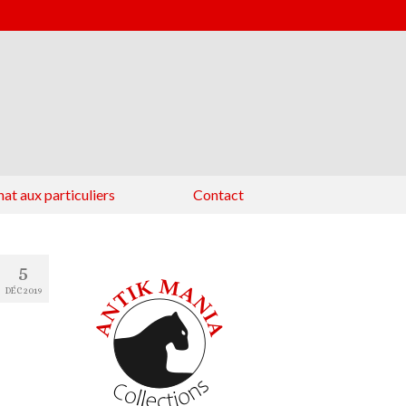
at aux particuliers
Contact
5
DÉC 2019