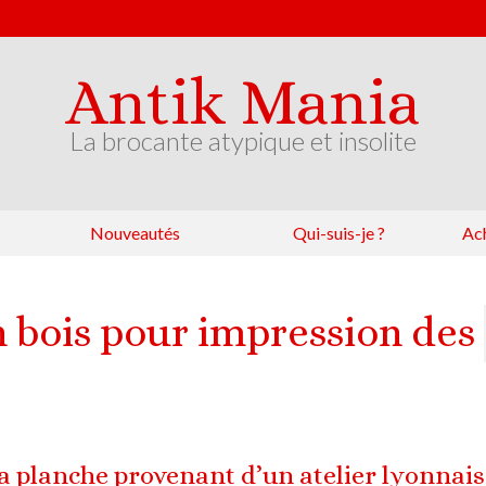
Antik Mania
La brocante atypique et insolite
Nouveautés
Qui-suis-je ?
Ach
 bois pour impression des
la planche provenant d’un atelier lyonnais