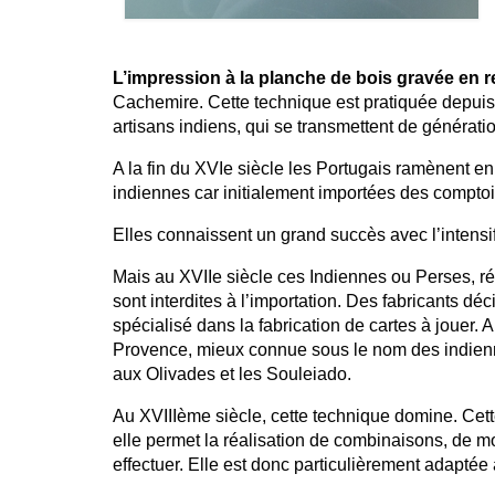
L’impression à la planche de bois gravée en re
Cachemire. Cette technique est pratiquée depuis 
artisans indiens, qui se transmettent de génératio
A la fin du XVIe siècle les Portugais ramènent 
indiennes car initialement importées des comptoi
Elles connaissent un grand succès avec l’intensif
Mais au XVIIe siècle ces Indiennes ou Perses, 
sont interdites à l’importation. Des fabricants déc
spécialisé dans la fabrication de cartes à jouer. 
Provence, mieux connue sous le nom des indienn
aux Olivades et les Souleiado.
Au XVIIIème siècle, cette technique domine. Cet
elle permet la réalisation de combinaisons, de m
effectuer. Elle est donc particulièrement adaptée