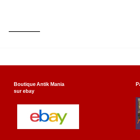
Boutique Antik Mania
P
sur ebay