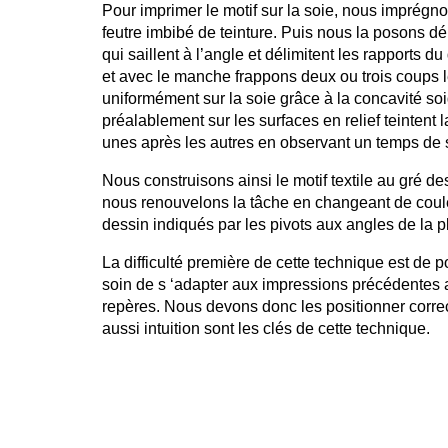
Pour imprimer le motif sur la soie, nous imprég
feutre imbibé de teinture. Puis nous la posons d
qui saillent à l’angle et délimitent les rapports d
et avec le manche frappons deux ou trois coups l
uniformément sur la soie grâce à la concavité s
préalablement sur les surfaces en relief teintent 
unes après les autres en observant un temps de 
Nous construisons ainsi le motif textile au gré d
nous renouvelons la tâche en changeant de couleu
dessin indiqués par les pivots aux angles de la 
La difficulté première de cette technique est de
soin de s ‘adapter aux impressions précédentes 
repères. Nous devons donc les positionner correc
aussi intuition sont les clés de cette technique.