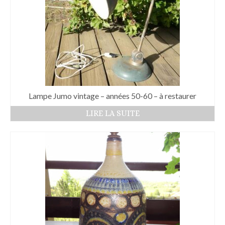
Lampe Jumo vintage – années 50-60 – à restaurer
LIRE LA SUITE