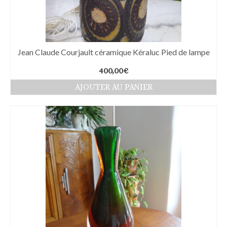
Jean Claude Courjault céramique Kéraluc Pied de lampe
400,00
€
AJOUTER AU PANIER